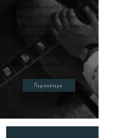
Το συγκλονιστικό αυτό ταξίδι θεωρώ
καθήκον μου να το μοιράζομαι με τους
μαθητές μου,τους οποίους αντιμετωπίζω σαν
ολοκληρωμένες προσωπικότητες.
Άλλωστε η μουσική μόνο τέτοιες
προσωπικότητες διαμορφώνει!
Περισσότερα