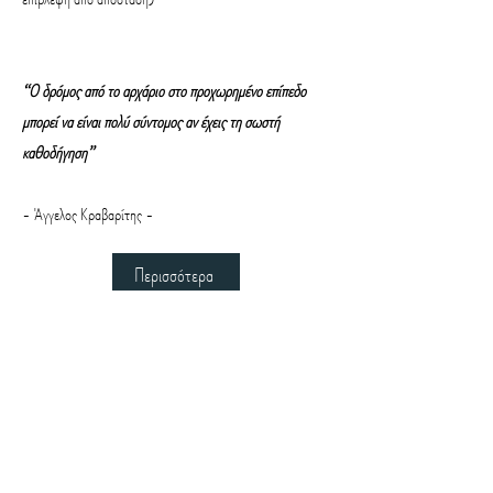
“Ο δρόμος από το αρχάριο στο προχωρημένο επίπεδο
μπορεί να είναι πολύ σύντομος αν έχεις τη σωστή
καθοδήγηση”
- Άγγελος Κραβαρίτης -
Περισσότερα