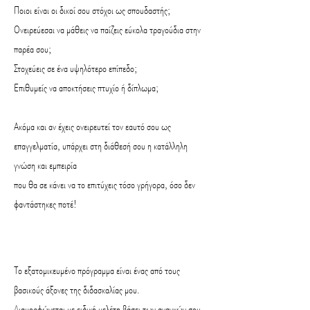
Ποιοι είναι οι δικοί σου στόχοι ως σπουδαστής;
Ονειρεύεσαι να μάθεις να παίζεις εύκολα τραγούδια στην
παρέα σου;
Στοχεύεις σε ένα υψηλότερο επίπεδο;
Επιθυμείς να αποκτήσεις πτυχίο ή δίπλωμα;
Ακόμα και αν έχεις ονειρευτεί τον εαυτό σου ως
επαγγελματία, υπάρχει στη διάθεσή σου η κατάλληλη
γνώση και εμπειρία
που θα σε κάνει να το επιτύχεις τόσο γρήγορα, όσο δεν
φαντάστηκες ποτέ!​
Το εξατομικευμένο πρόγραμμα είναι ένας από τους
βασικούς άξονες της διδασκαλίας μου.
Διαμορφώνεται με ειδική μελέτη βάσει των αναγκών σου,