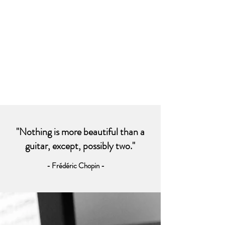
"Nothing is more beautiful than a
guitar, except, possibly two."
- Frédéric Chopin -