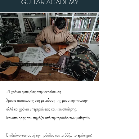
GUITAR ACADEMY
21 χρόνια εμπειρίας στην εκπαίδευση.
Χρόνια αφοσίωσης στη μετάδοση της μουσικής γνώσης
αλλά και χρόνια υπερηφάνειας και ικανοποίησης.
Ικανοποίησης που πηγάζει από την πρόοδο των μαθητών.
Επιδιώκοντας αυτή την πρόοδο, πάντα βάζω το ερώτημα: