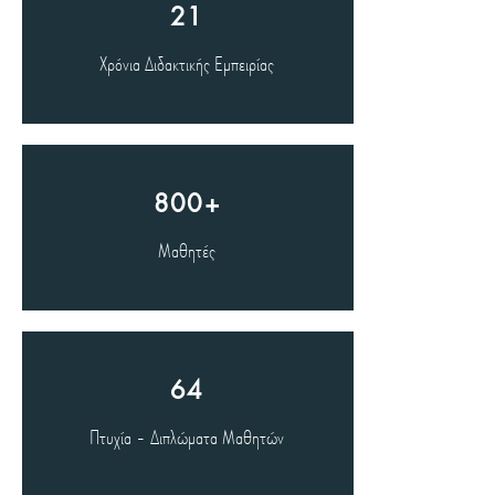
21
Χρόνια Διδακτικής Εμπειρίας
800+
Μαθητές
64
Πτυχία - Διπλώματα Μαθητών