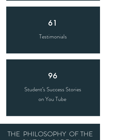
61
Testimonials
96
Student’s Success Stories
on You Tube
THE PHILOSOPHY OF THE