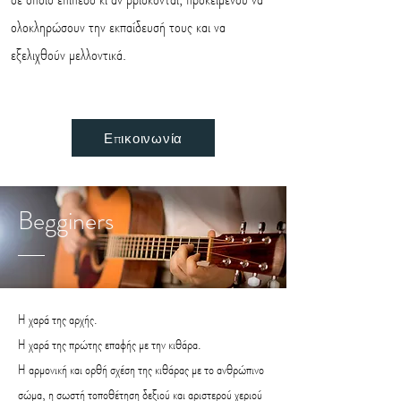
ολοκληρώσουν την εκπαίδευσή τους και να
εξελιχθούν μελλοντικά.
Επικοινωνία
Begginers
Η χαρά της αρχής.
Η χαρά της πρώτης επαφής με την κιθάρα.
Η αρμονική και ορθή σχέση της κιθάρας με το ανθρώπινο
σώμα, η σωστή τοποθέτηση δεξιού και αριστερού χεριού