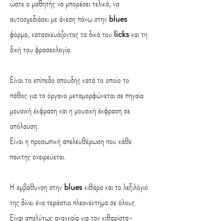
ώστε ο μαθητής να μπορέσει τελικά, να
αυτοσχεδιάσει με άνεση πάνω στην
blues
φόρμα, κατασκευάζοντας τα δικά του
licks
και τη
δική του φρασεολογία.
Είναι το επίπεδο σπουδής κατά το οποίο το
πάθος για το όργανο μεταμορφώνεται σε πηγαία
μουσική έκφραση και η μουσική έκφραση σε
απόλαυση.
Είναι η προσωπική απελευθέρωση που κάθε
παίκτης ονειρεύεται.
Η εμβάθυνση στην
blues
κιθάρα και το λεξιλόγιό
της δίνει ένα τεράστιο πλεονέκτημα σε όλους.
Είναι απολύτως αναγκαία για τον κιθαρίστα-