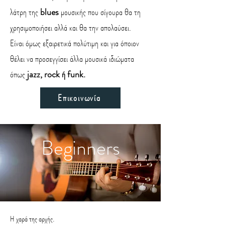
λάτρη της
blues
μουσικής που σίγουρα θα τη
χρησιμοποιήσει αλλά και θα την απολαύσει.
Είναι όμως εξαιρετικά πολύτιμη και για όποιον
θέλει να προσεγγίσει άλλα μουσικά ιδιώματα
όπως
jazz, rock ή funk.
Επικοινωνία
Beginners
Η χαρά της αρχής.