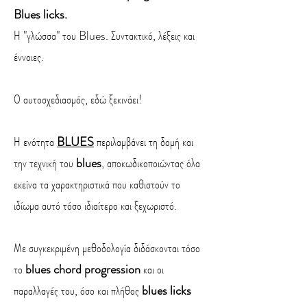
Blues licks.
Η "γλώσσα" του Blues. Συντακτικό, λέξεις και
έννοιες.
Ο αυτοσχεδιασμός, εδώ ξεκινάει!
Η ενότητα
BLUES
περιλαμβάνει τη δομή και
την τεχνική του
blues
, αποκωδικοποιώντας όλα
εκείνα τα χαρακτηριστικά που καθιστούν το
ιδίωμα αυτό τόσο ιδιαίτερο και ξεχωριστό.
Με συγκεκριμένη μεθοδολογία διδάσκονται τόσο
το
blues chord progression
και οι
παραλλαγές του, όσο και πλήθος
blues licks